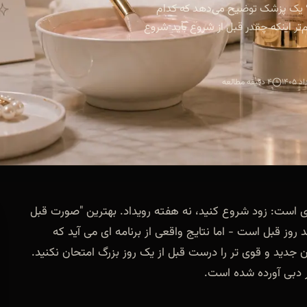
د؟ یک پزشک توضیح می‌دهد که کدام
ر اینکه چقدر قبل از شروع باید شروع
۴ دقیقه مطالعه
دی است: زود شروع کنید، نه هفته رویداد. بهترین "صورت قبل
وز قبل است - اما نتایج واقعی از برنامه ای می آید که
جدید و قوی تر را درست قبل از یک روز بزرگ امتحان نکنید.
ر دبی آورده شده است.