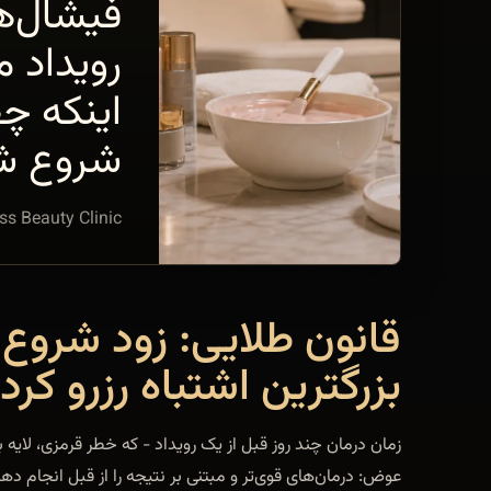
فیشال‌ه
رویداد 
اینکه چق
شروع ش
ss Beauty Clinic
قانون طلایی: زود شروع 
بزرگترین اشتباه رزرو کر
زمان درمان چند روز قبل از یک رویداد - که خطر قرمزی، لایه 
عوض: درمان‌های قوی‌تر و مبتنی بر نتیجه را از قبل انجام دهی