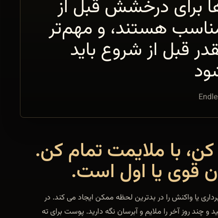
ا برای درخشش قبل از
مناسب هستند، و مهم‌تر
در قبل از شروع باید
ود
Endle
کن، با ملایمت تمام کن.
دن قوی یا اول است.
برداری یا واکنش را در بدترین لحظه ممکن ایجاد می کند. در
د و چند روز آخر را ملایم و آبرسان نگه دارید. پوست برای ته