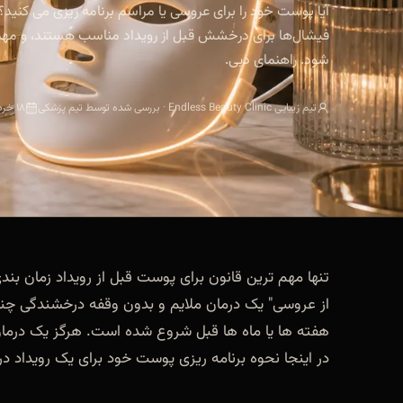
آیا پوست خود را برای عروسی یا مراسم برنامه ریزی می کنی
فیشال‌ها برای درخشش قبل از رویداد مناسب هستند، و مهم‌ت
شود. راهنمای دبی.
تیم زیبایی Endless Beauty Clinic · بررسی شده توسط تیم پزشکی
۱۸ خرداد ۱۴۰۵
تنها مهم ترین قانون برای پوست قبل از رویداد زمان بن
از عروسی" یک درمان ملایم و بدون وقفه درخشندگی چند ر
هفته ها یا ماه ها قبل شروع شده است. هرگز یک درمان 
در اینجا نحوه برنامه ریزی پوست خود برای یک رویداد د