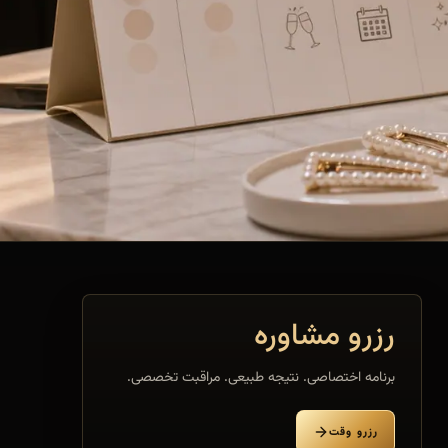
رزرو مشاوره
برنامه اختصاصی. نتیجه طبیعی. مراقبت تخصصی.
رزرو وقت