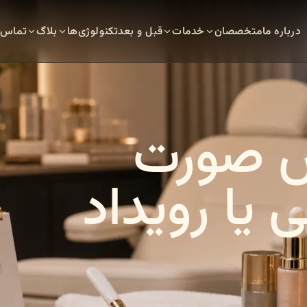
درباره ما
متخصصان
خدمات
قبل و بعد
تکنولوژی‌ها
بلاگ
تماس
ش صورت
 یا رویداد