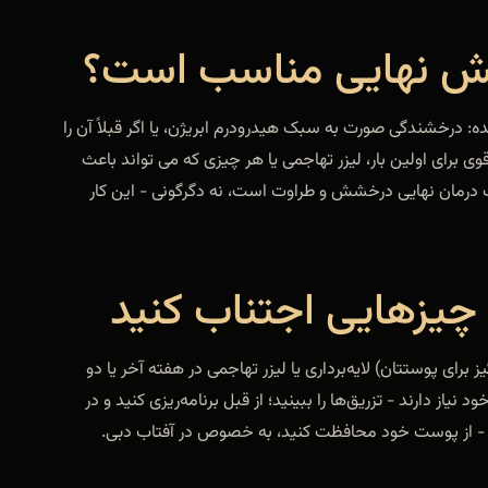
شش نهایی مناسب است؟
ه: درخشندگی صورت به سبک هیدرودرم ابریژن، یا اگر قبلاً آن را
وی برای اولین بار، لیزر تهاجمی یا هر چیزی که می تواند باعث
ف درمان نهایی درخشش و طراوت است، نه دگرگونی - این کار
 چیزهایی اجتناب کنید
برای پوستتان) لایه‌برداری یا لیزر تهاجمی در هفته آخر یا دو
 نیاز دارند - تزریق‌ها را ببینید؛ از قبل برنامه‌ریزی کنید و در
ن - از پوست خود محافظت کنید، به خصوص در آفتاب دبی.