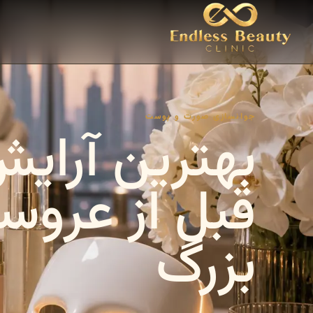
جوانسازی صورت و پوست
بهترین آرای
قبل از عروسی
بزرگ