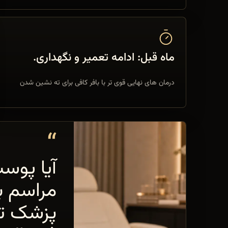
ماه قبل: ادامه تعمیر و نگهداری.
درمان های نهایی قوی تر با بافر کافی برای ته نشین شدن
“
آیا پوست
مراسم ب
پزشک تو