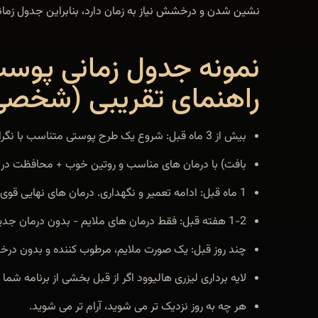
نشین شدن و درخشش نیاز به زمان دارد، بنابراین جدول زمان
نمونه جدول زمانی پوست 
راهنمای تقریبی (شخصی 
بیش از 3 ماه قبل: شروع یک طرح پوستی متناسب با نگرانی های خاص (مانند رنگدانه،
بافت) با درمان های مناسب و روتین خوب + محافظت در بر
1 ماه قبل: ادامه تعمیر و نگهداری. درمان های نهایی قوی تر با بافر کافی برای ته نشین شدن
1-2 هفته قبل: فقط درمان های ملایم - بدون درمان جدید یا تهاجمی
چند روز قبل: یک صورت ملایم، مرطوب کننده و بدون درخشش صورت (مانند 
لایه برداری لیزری هالیوود اگر از قبل بخشی از برنامه شما 
هر چه به روز نزدیک تر می شوید، آرام تر می شوید.