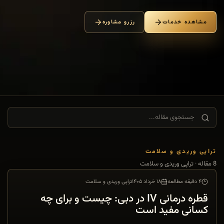
مشاهده خدمات
رزرو مشاوره
جستجوی مقاله...
تراپی وریدی و سلامت
8
مقاله
· تراپی وریدی و سلامت
۴ دقیقه مطالعه
۱۸ خرداد ۱۴۰۵
تراپی وریدی و سلامت
تراپی وریدی و سلامت
قطره درمانی IV در دبی: چیست و برای چه
کسانی مفید است