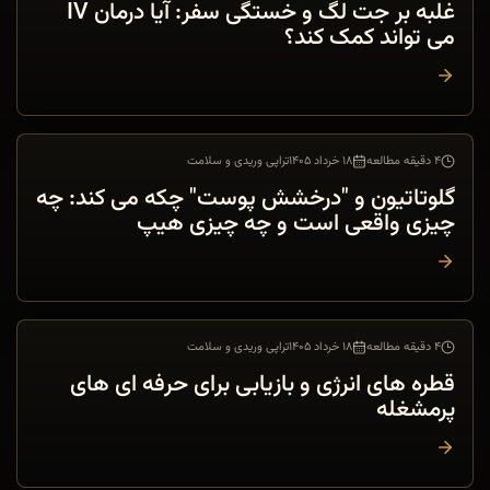
غلبه بر جت لگ و خستگی سفر: آیا درمان IV
می تواند کمک کند؟
۴ دقیقه مطالعه
۱۸ خرداد ۱۴۰۵
تراپی وریدی و سلامت
تراپی وریدی و سلامت
گلوتاتیون و "درخشش پوست" چکه می کند: چه
چیزی واقعی است و چه چیزی هیپ
۴ دقیقه مطالعه
۱۸ خرداد ۱۴۰۵
تراپی وریدی و سلامت
تراپی وریدی و سلامت
قطره های انرژی و بازیابی برای حرفه ای های
پرمشغله