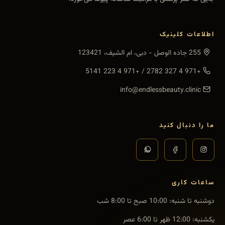
اطلاعات کلینیک
255 جاده الوصل - دبی، ام الشیف، 123421
+971 4 223 5141
/
+971 4 327 2782
info@endlessbeauty.clinic
ما را دنبال کنید
ساعات کاری
دوشنبه تا شنبه
:
10:00 صبح تا 8:00 شب
یکشنبه
:
12:00 ظهر تا 6:00 عصر