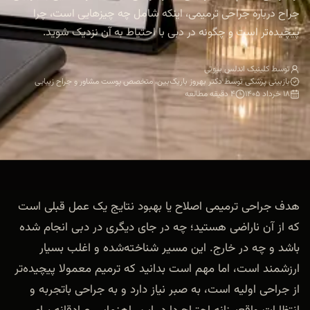
جراح درباره جراحی ترمیمی، اینکه شامل چه چیزهایی است، چرا
پیچیده‌تر است و چگونه در دبی با احتیاط به آن نزدیک شوید.
توسط کلینیک اندلس بیوتی
بازبینی پزشکی توسط دکتر بهروز باریک‌بین، متخصص پوست مشاور و جراح زیبایی
۱۸ خرداد ۱۴۰۵
۴ دقیقه مطالعه
هدف جراحی ترمیمی اصلاح یا بهبود نتایج یک عمل قبلی است
که از آن ناراضی هستید؛ چه در جای دیگری در دبی انجام شده
باشد و چه در خارج. این مسیر شناخته‌شده و اغلب بسیار
ارزشمند است، اما مهم است بدانید که ترمیم معمولا پیچیده‌تر
از جراحی اولیه است، به صبر نیاز دارد و به جراحی باتجربه و