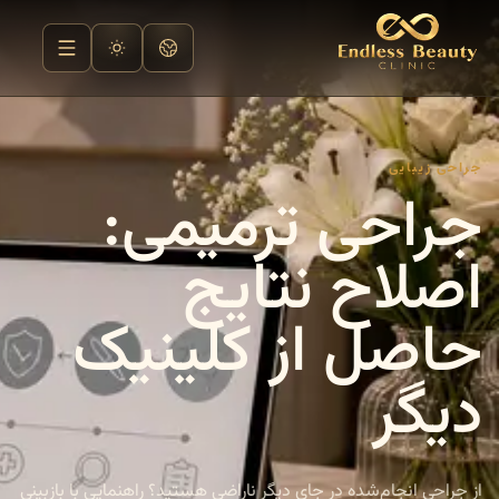
جراحی زیبایی
جراحی ترمیمی:
اصلاح نتایج
حاصل از کلینیک
دیگر
از جراحی انجام‌شده در جای دیگر ناراضی هستید؟ راهنمایی با بازبینی