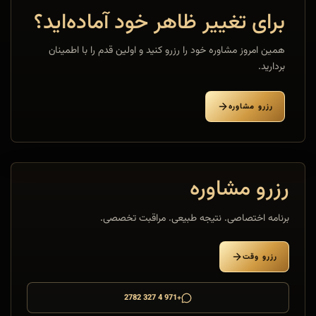
برای تغییر ظاهر خود آماده‌اید؟
همین امروز مشاوره خود را رزرو کنید و اولین قدم را با اطمینان
بردارید.
رزرو مشاوره
رزرو مشاوره
برنامه اختصاصی. نتیجه طبیعی. مراقبت تخصصی.
رزرو وقت
+971 4 327 2782