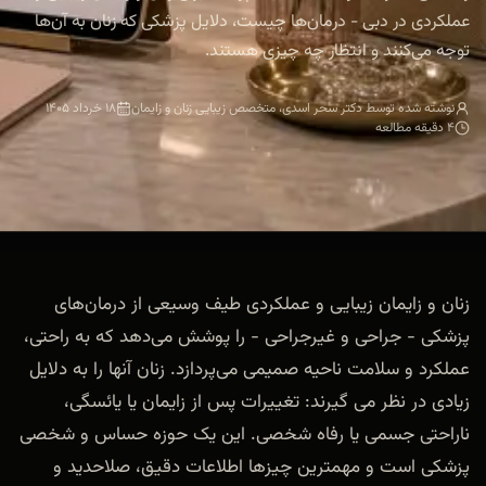
عملکردی در دبی - درمان‌ها چیست، دلایل پزشکی که زنان به آن‌ها
توجه می‌کنند و انتظار چه چیزی هستند.
نوشته شده توسط دکتر سحر اسدی، متخصص زیبایی زنان و زایمان
۱۸ خرداد ۱۴۰۵
۴ دقیقه مطالعه
زنان و زایمان زیبایی و عملکردی طیف وسیعی از درمان‌های
پزشکی - جراحی و غیرجراحی - را پوشش می‌دهد که به راحتی،
عملکرد و سلامت ناحیه صمیمی می‌پردازد. زنان آنها را به دلایل
زیادی در نظر می گیرند: تغییرات پس از زایمان یا یائسگی،
ناراحتی جسمی یا رفاه شخصی. این یک حوزه حساس و شخصی
پزشکی است و مهمترین چیزها اطلاعات دقیق، صلاحدید و