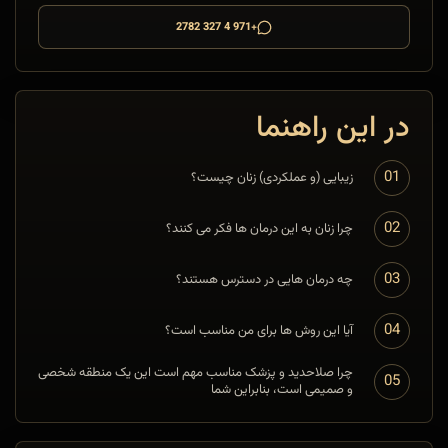
+971 4 327 2782
در این راهنما
01
زیبایی (و عملکردی) زنان چیست؟
02
چرا زنان به این درمان ها فکر می کنند؟
03
چه درمان هایی در دسترس هستند؟
04
آیا این روش ها برای من مناسب است؟
چرا صلاحدید و پزشک مناسب مهم است این یک منطقه شخصی
05
و صمیمی است، بنابراین شما