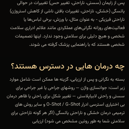
پس از زایمان (سستی، ناراحتی، تغییر حس) تغییرات در حوالی
یائسگی (خشکی، ناراحتی، تغییرات بافتی ناشی از کاهش استروژن)
ناراحتی فیزیکی - به عنوان مثال، با ورزش، برخی لباس‌ها یا
فعالیت‌های روزانه نگرانی‌های عملکردی مانند علائم ادراری سلامت
شخصی و هیچ دلیلی برای سلامتی وجود ندارد. اینها تصمیمات
شخصی هستند که با راهنمایی پزشک گرفته می شوند.
چه درمان هایی در دسترس هستند؟
بسته به نگرانی و پس از ارزیابی، گزینه ها ممکن است شامل موارد
زیر است: جوانسازی واژن — روشهای جراحی یا غیر جراحی برای
سستی و راحتی لابیاپلاستی — تغییر شکل برای راحتی یا ظاهر درمان
بی اختیاری استرسی ادرار O-Shot / G-Shot و سایر روش های
ترمیمی درمان خشکی و ناراحتی یائسگی (اگر هر گونه ناراحتی برای
سلامتی شما به طور روتین مشخص می شود) ارزیابی