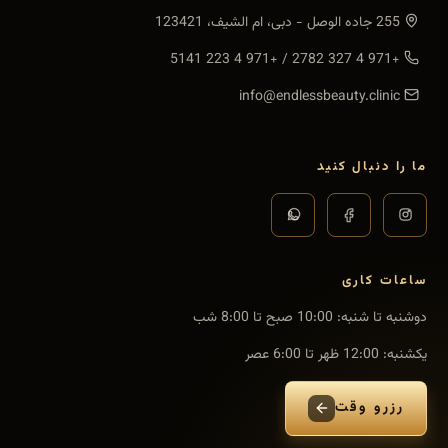
255 جاده الوصل - دبی، ام الشیف، 123421
+971 4 223 5141
/
+971 4 327 2782
info@endlessbeauty.clinic
ما را دنبال کنید
ساعات کاری
دوشنبه تا شنبه
:
10:00 صبح تا 8:00 شب
یکشنبه
:
12:00 ظهر تا 6:00 عصر
رزرو وقت