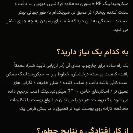
میکرونیدلینگ RF = سوزن به علاوه فرکانس رادیویی ← بافت و
سفت کننده بیشتر/اثر عمیق تر. هیچکدام به طور جهانی بهتر
نیستند - بستگی به این دارد که شما برای رسیدن به چه چیزی تلاش
می کنید.
به کدام یک نیاز دارید؟
یک راه ساده برای چارچوب بندی آن (در ارزیابی تأیید شد): عمدتاً
بافت، کیفیت پوست، درخشش، خطوط ریز → میکرونیدلینگ ممکن
است کافی باشد بافت و سفت کننده / شلی خفیف / نگرانی های
عمیق تر / اسکارهای خاص → RF میکرونیدلینگ اغلب ترجیح داده
می شود رنگ پوست: هر دو را می توان در انواع پوست با تنظیمات
محافظه کارانه روی پوست تیره تر تطبیق داد. پیش فرض یک
از کار افتادگی و نتایج چطور؟