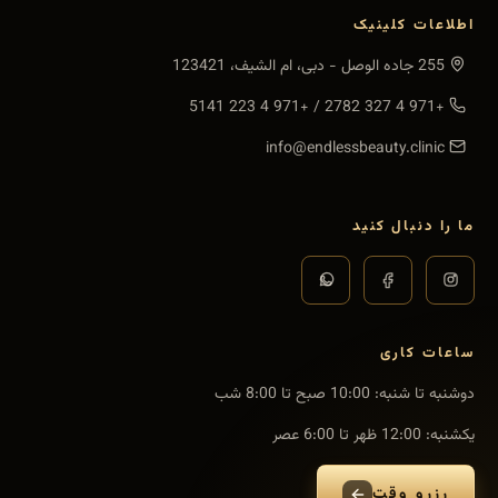
اطلاعات کلینیک
255 جاده الوصل - دبی، ام الشیف، 123421
+971 4 223 5141
/
+971 4 327 2782
info@endlessbeauty.clinic
ما را دنبال کنید
ساعات کاری
دوشنبه تا شنبه
:
10:00 صبح تا 8:00 شب
یکشنبه
:
12:00 ظهر تا 6:00 عصر
رزرو وقت