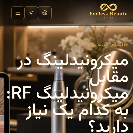
جوانسازی صورت و پوست
میکرونیدلینگ در
مقابل
میکرونیدلینگ RF:
به کدام یک نیاز
دارید؟