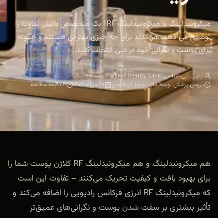
میکرونیدلینگ یا میکرونیدلینگ RF؟ یک متخصص بالینی تفاوت را
توضیح می دهد، هر کدام برای چه چیزی بهترین هستند و چگونه
برای پوست و نگرانی خود در دبی انتخاب کنید.
تیم زیبایی شناسی Endless Beauty Clinic
بررسی پزشکی توسط دکتر بهروز باریک‌بین
۱۸ خرداد ۱۴۰۵
۴ دقیقه مطالعه
هم میکرونیدلینگ و هم میکرونیدلینگ RF کلاژن پوست شما را
برای بهبود بافت و کیفیت تحریک می‌کنند – تفاوت این است
که میکرونیدلینگ RF انرژی فرکانس رادیویی را اضافه می‌کند و
تأثیر بیشتری بر سفت شدن پوست و نگرانی‌های عمیق‌تر