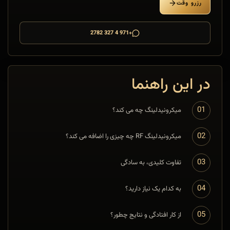
رزرو وقت
+971 4 327 2782
در این راهنما
01
میکرونیدلینگ چه می کند؟
02
میکرونیدلینگ RF چه چیزی را اضافه می کند؟
03
تفاوت کلیدی، به سادگی
04
به کدام یک نیاز دارید؟
05
از کار افتادگی و نتایج چطور؟