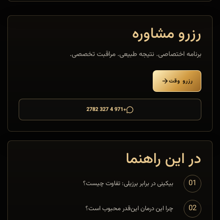
رزرو مشاوره
برنامه اختصاصی. نتیجه طبیعی. مراقبت تخصصی.
رزرو وقت
+971 4 327 2782
در این راهنما
01
بیکینی در برابر برزیلی: تفاوت چیست؟
02
چرا این درمان این‌قدر محبوب است؟