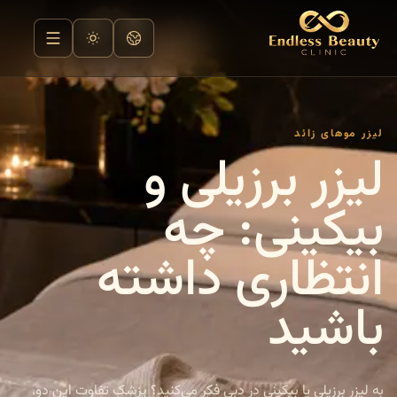
لیزر موهای زائد
لیزر برزیلی و
بیکینی: چه
انتظاری داشته
باشید
به لیزر برزیلی یا بیکینی در دبی فکر می‌کنید؟ پزشک تفاوت این دو،