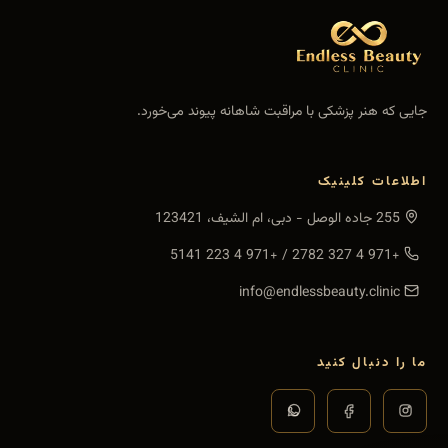
جایی که هنر پزشکی با مراقبت شاهانه پیوند می‌خورد.
اطلاعات کلینیک
255 جاده الوصل - دبی، ام الشیف، 123421
+971 4 223 5141
/
+971 4 327 2782
info@endlessbeauty.clinic
ما را دنبال کنید