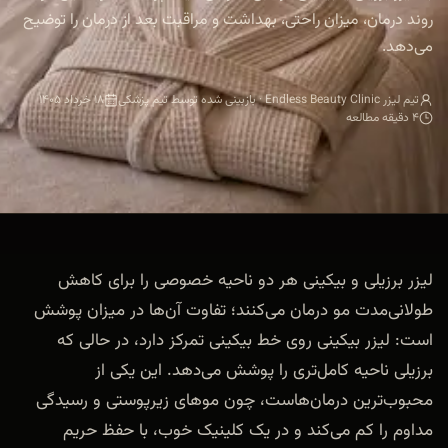
روند درمان، میزان راحتی، بهداشت و مراقبت بعد از درمان را توضیح
می‌دهد.
تیم لیزر Endless Beauty Clinic · بازبینی شده توسط تیم پزشکی
۱۸ خرداد ۱۴۰۵
۴ دقیقه مطالعه
لیزر برزیلی و بیکینی هر دو ناحیه خصوصی را برای کاهش
طولانی‌مدت مو درمان می‌کنند؛ تفاوت آن‌ها در میزان پوشش
است: لیزر بیکینی روی خط بیکینی تمرکز دارد، در حالی که
برزیلی ناحیه کامل‌تری را پوشش می‌دهد. این یکی از
محبوب‌ترین درمان‌هاست، چون موهای زیرپوستی و رسیدگی
مداوم را کم می‌کند و در یک کلینیک خوب، با حفظ حریم