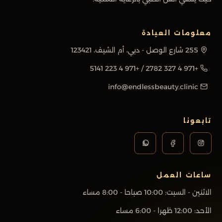
معلومات العيادة
255 شارع الوصل - دبي، أم الشيف، 123421
+971 4 223 5141
/
+971 4 327 2782
info@endlessbeauty.clinic
تابعونا
ساعات العمل
الاثنين - السبت
:
10:00 صباحا - 8:00 مساء
الأحد
:
12:00 ظهرا - 6:00 مساء