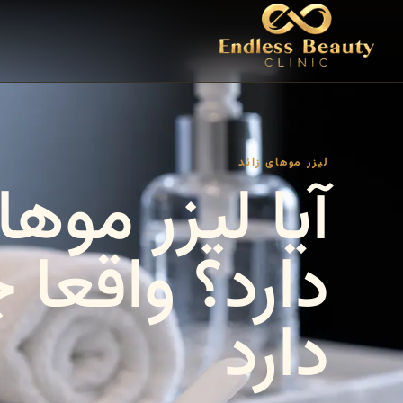
لیزر موهای زائد
آیا لیزر موها
دارد؟ واقعا
دارد