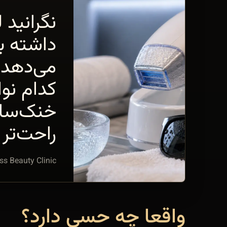
“
نگرانید 
داشته ب
می‌دهد 
کدام نو
خنک‌ساز
راحت‌تر 
ss Beauty Clinic
واقعا چه حسی دارد؟