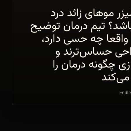
لیزر موهای زائد درد
اشد؟ تیم درمان توضیح
واقعا چه حسی دارد،
احی حساس‌ترند و
ی چگونه درمان را
می‌کند
Endle