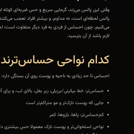
وقتی لیزر پالس می‌زند، گرمایی سریع و حس ضربه‌ای کوتاه ا
پالس لحظه‌ای است، نه مداوم، و بیشتر افراد تعجب می‌کنند ک
می‌کنیم، چون احساس از فردی به فرد دیگر متفاوت است؛ اما
لازم باشد از آن بترسید.
کدام نواحی حساس‌ترند؟
احساس تا حد زیادی به ناحیه و پوست روی آن بستگی دارد:
حساس‌تر: خط بیکینی/برزیلی، زیر بغل، بالای لب، و برای آ
جایی که پوست نازک‌تر و مو متراکم‌تر است
کم‌حساس‌تر: پاها، بازوها، کمر
نواحی استخوانی‌تر و پوست نازک معمولا حس بیشتری دارن