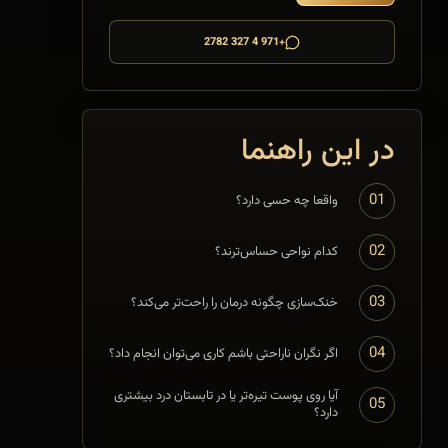
+971 4 327 2782
در این راهنما
01
واقعا چه حسی دارد؟
02
کدام نواحی حساس‌ترند؟
03
خنک‌سازی چگونه درمان را راحت‌تر می‌کند؟
04
اگر نگران ناراحتی باشم کاری می‌توان انجام داد؟
آیا روی پوست تیره‌تر یا در تابستان درد بیشتری
05
دارد؟