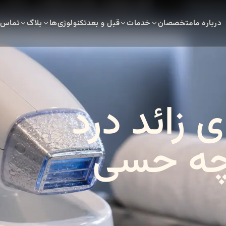
درباره ما
متخصصان
خدمات
قبل و بعد
تکنولوژی‌ها
بلاگ
تماس
ی زائد درد
 چه حسی