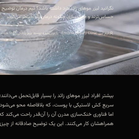
نگرانید لیزر موهای زائد درد داشته باشد؟ تیم درمان توضیح
حساس‌ترند و خنک‌سازی چگونه درمان را راحت‌تر می‌کند.
تیم لیزر Endless Beauty Clinic · بازبینی‌شده توسط تیم پزشکی
۱۸ خرداد ۱۴۰۵
بیشتر افراد لیزر موهای زائد را بسیار قابل‌تحمل می‌دا
سریع کش لاستیکی با پوست، که بلافاصله محو می‌شود. 
اما فناوری خنک‌سازی مدرن آن را آن‌قدر راحت می‌کند که 
همراهشان کار می‌کنند. این یک توضیح صادقانه از چیزی 