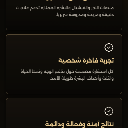
منصات الليزر والفیشیال والبشرة الممتازة تدعم علاجات
دقيقة ومريحة ومدروسة سريريا.
تجربة فاخرة شخصية
كل استشارة مصممة حول تناغم الوجه ونمط الحياة
والثقة وأهداف البشرة طويلة الأمد.
نتائج آمنة وفعالة ودائمة