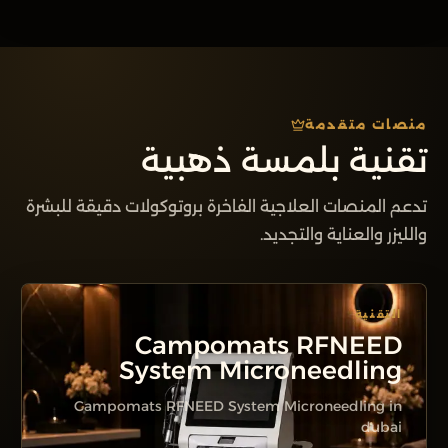
منصات متقدمة
تقنية بلمسة ذهبية
تدعم المنصات العلاجية الفاخرة بروتوكولات دقيقة للبشرة
والليزر والعناية والتجديد.
التقنية
Campomats RFNEED
System Microneedling
Campomats RFNEED System Microneedling in
dubai