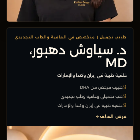
طبيب تجميل | متخصص في العافية والطب التجديدي
د. سياوش دهبور،
MD
خلفية طبية في إيران وكندا والإمارات
طبيب مرخص من DHA
طب تجميلي وعافية وطب تجديدي
خلفية طبية في إيران وكندا والإمارات
عرض الملف