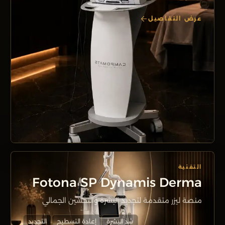
عرض التفاصيل
التقنية
Fotona SP Dynamis Derma
منصة ليزر متقدمة لتجديد البشرة والتحسين الجمالي
شد البشرة
إعادة التسطيح
التجديد