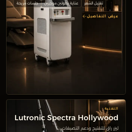
تقليل الشعر
عناية بطولين موجيين
جلسات مريحة
عرض التفاصيل
التقنية
Lutronic Spectra Hollywood
ليزر راق للتفتيح ودعم التصبغات