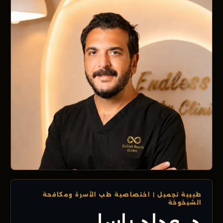
طبيبة تجميل | اختصاصية طب الأسرة ومكافحة
الشيخوخة
د. وداد باسلي