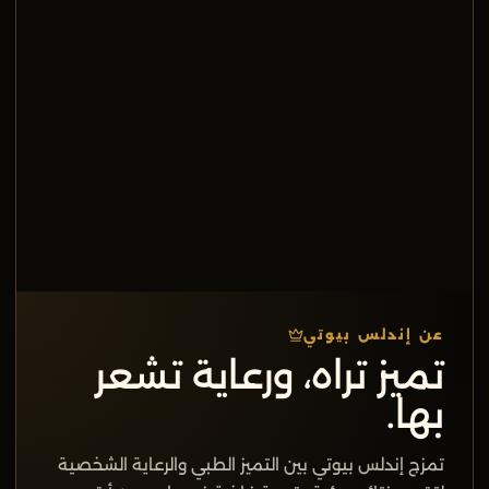
عن إندلس بيوتي
تميز تراه، ورعاية تشعر
بها.
تمزج إندلس بيوتي بين التميز الطبي والرعاية الشخصية