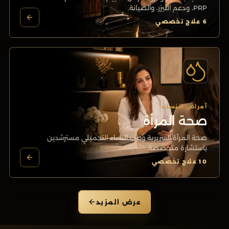
PRP، ودعم الليزر، والصيانة.
6
علاج تخصصي
أمراض النساء
صحة المرأة
صحة المرأة السريرية وطب النساء التجميلي مسترشدين
باستشارة متخصصة.
10
علاج تخصصي
عرض المزيد