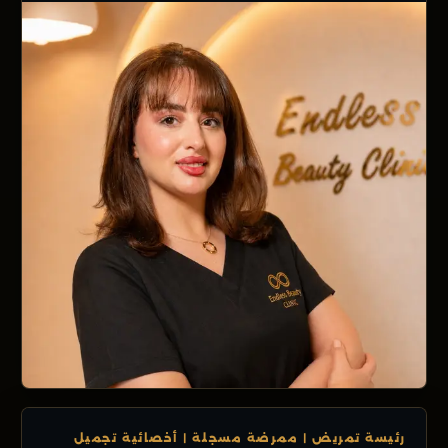
رئيسة تمريض | ممرضة مسجلة | أخصائية تجميل