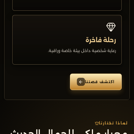
رحلة فاخرة
رعاية شخصية داخل بيئة خاصة وراقية.
اكتشف قصتنا
لماذا تختارنا
معيار ملكي للجمال الحديث