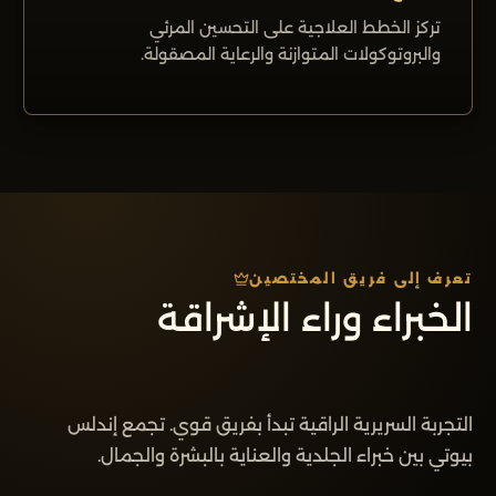
تركز الخطط العلاجية على التحسين المرئي
والبروتوكولات المتوازنة والرعاية المصقولة.
تعرف إلى فريق المختصين
الخبراء وراء الإشراقة
التجربة السريرية الراقية تبدأ بفريق قوي. تجمع إندلس
بيوتي بين خبراء الجلدية والعناية بالبشرة والجمال.