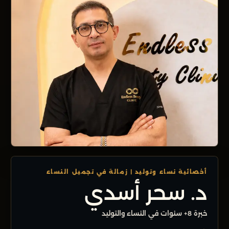
أخصائية نساء وتوليد | زمالة في تجميل النساء
د. سحر أسدي
خبرة 8+ سنوات في النساء والتوليد