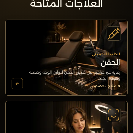
العلاجات المتاحة
الطب التجميلي
الحقن
رعاية غير جراحية عن طريق الحقن لتوازن الوجه وصقله
وجودة الجلد.
9
علاج تخصصي