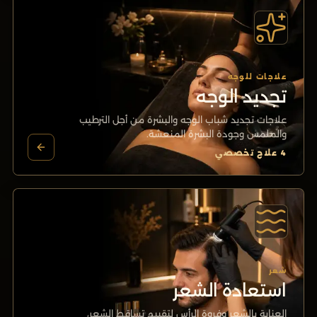
علاجات للوجه
تجديد الوجه
علاجات تجديد شباب الوجه والبشرة من أجل الترطيب
والملمس وجودة البشرة المنعشة.
4
علاج تخصصي
شعر
استعادة الشعر
العناية بالشعر وفروة الرأس لتقييم تساقط الشعر،