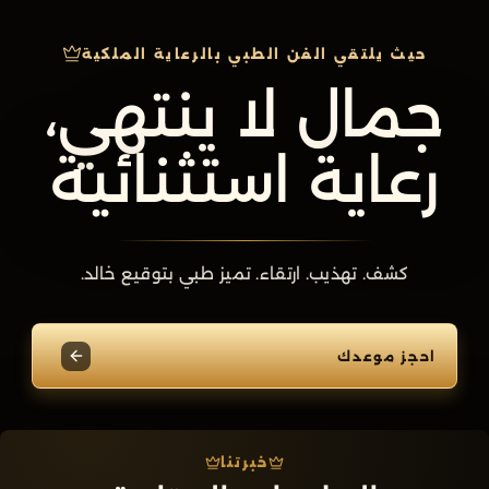
حيث يلتقي الفن الطبي بالرعاية الملكية
جمال لا ينتهي،
رعاية استثنائية
كشف. تهذيب. ارتقاء. تميز طبي بتوقيع خالد.
احجز موعدك
خبرتنا