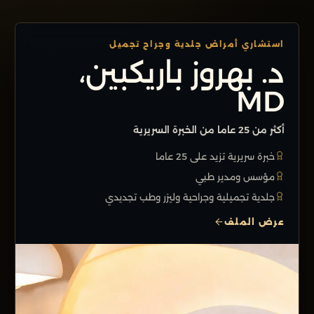
استشاري أمراض جلدية وجراح تجميل
د. بهروز باريكبين،
MD
أكثر من 25 عاما من الخبرة السريرية
خبرة سريرية تزيد على 25 عاما
مؤسس ومدير طبي
جلدية تجميلية وجراحية وليزر وطب تجديدي
عرض الملف