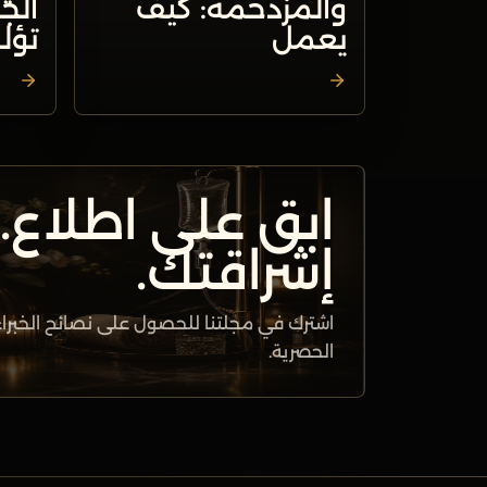
والمزدحمة: كيف
الج
يعمل
تؤل
ابق على اطلاع.
إشراقتك.
اشترك في مجلتنا للحصول على نصائح الخبراء 
الحصرية.