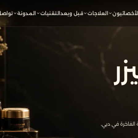
لأخصائيون
العلاجات
قبل وبعد
التقنيات
المدونة
تواصل
زر
ة الفاخرة في دبي.