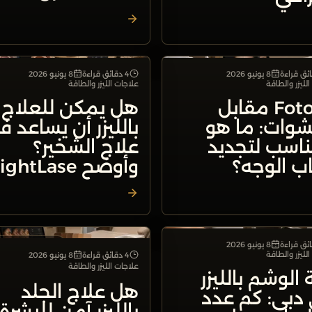
8 يونيو 2026
4 دقائق قراءة
8 يونيو 2026
علاجات الليزر والطاقة
علاجات الليزر وا
لليزر والطاقة
علاجات الليزر والطاقة
Fotona مقابل
هل يمكن للعلاج
شوات: ما هو
بالليزر أن يساعد ف
ناسب لتجديد
علاج الشخير؟
ب الوجه؟
وأوضح NightLase
8 يونيو 2026
علاجات الليزر والطاقة
علاجات الليزر وا
لليزر والطاقة
4 دقائق قراءة
8 يونيو 2026
علاجات الليزر والطاقة
ة الوشم بالليزر
هل علاج الجلد
دبي: كم عدد
بالليزر آمن للبشرة