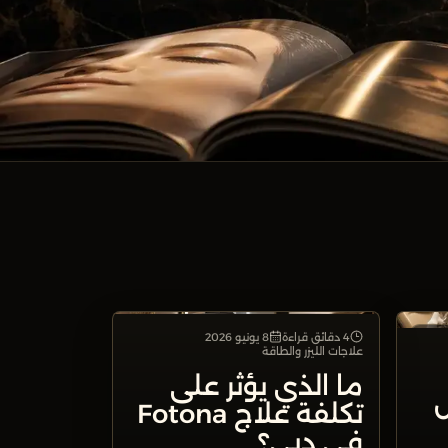
4 دقائق قراءة
8 يونيو 2026
لطاقة
علاجات الليزر والطاقة
علاجات الليزر والطاقة
ما الذي يؤثر على
بل
تكلفة علاج Fotona
في دبي؟