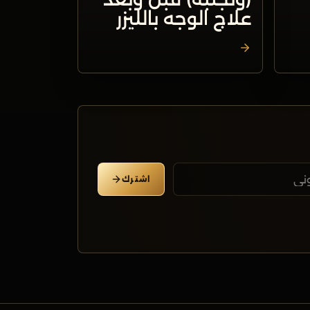
علاج الوجه بالليزر
اشترك