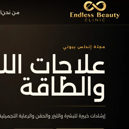
من نحن
ا
مجلة إندلس بيوتي
علاجات اللي
والطاقة
إرشادات خبيرة للبشرة والليزر والحقن والرعاية التجميلي