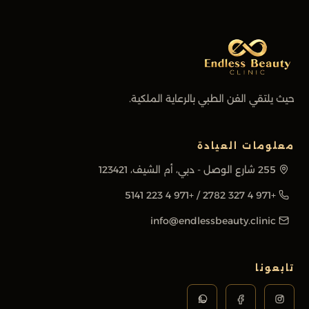
حيث يلتقي الفن الطبي بالرعاية الملكية.
معلومات العيادة
255 شارع الوصل - دبي، أم الشيف، 123421
+971 4 223 5141
/
+971 4 327 2782
info@endlessbeauty.clinic
تابعونا