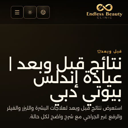
قبل وبعد
نتائج قبل وبعد |
عيادة إندلس
بيوتي دبي
استعرض نتائج قبل وبعد لعلاجات البشرة والليزر والفيلر
والرفع غير الجراحي مع شرح واضح لكل حالة.