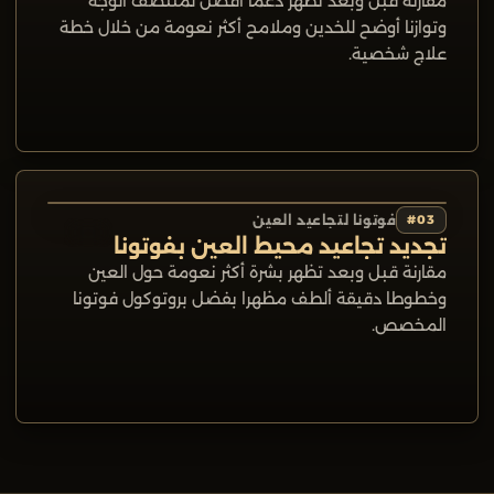
مقارنة قبل وبعد تظهر دعما أفضل لمنتصف الوجه
وتوازنا أوضح للخدين وملامح أكثر نعومة من خلال خطة
علاج شخصية.
03
#
فوتونا لتجاعيد العين
قبل
بعد
تجديد تجاعيد محيط العين بفوتونا
مقارنة قبل وبعد تظهر بشرة أكثر نعومة حول العين
وخطوطا دقيقة ألطف مظهرا بفضل بروتوكول فوتونا
المخصص.