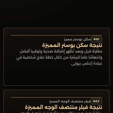
01
#
سكن بوستر مميز
قبل
بعد
نتيجة سكن بوستر المميزة
مقارنة قبل وبعد تظهر إشراقة صحية وترطيبا أفضل
وانتعاشا عاما للبشرة من خلال خطة علاج شخصية في
عيادة إندلس بيوتي.
02
#
فيلر منتصف الوجه المميز
قبل
بعد
نتيجة فيلر منتصف الوجه المميزة