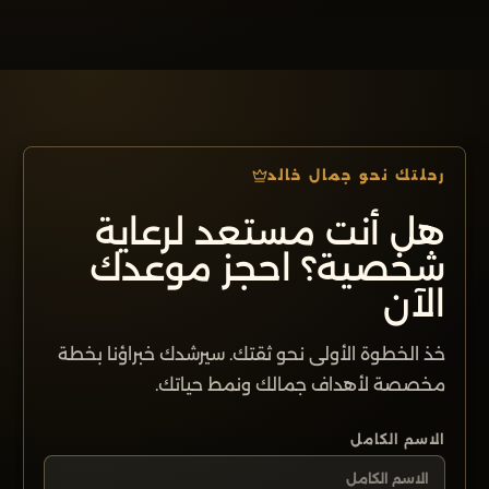
رحلتك نحو جمال خالد
هل أنت مستعد لرعاية
شخصية؟ احجز موعدك
الآن
خذ الخطوة الأولى نحو ثقتك. سيرشدك خبراؤنا بخطة
مخصصة لأهداف جمالك ونمط حياتك.
الاسم الكامل