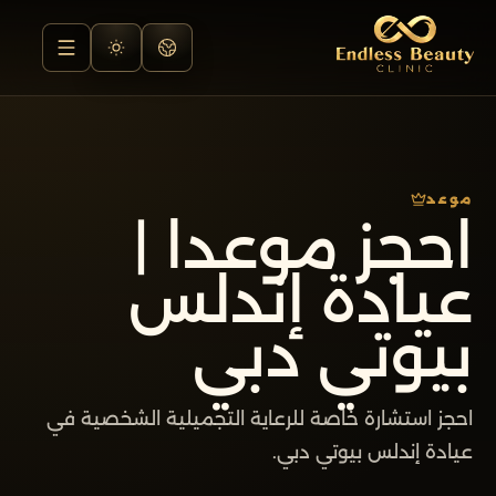
موعد
احجز موعدا |
عيادة إندلس
بيوتي دبي
احجز استشارة خاصة للرعاية التجميلية الشخصية في
عيادة إندلس بيوتي دبي.