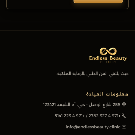
حيث يلتقي الفن الطبي بالرعاية الملكية.
معلومات العيادة
255 شارع الوصل - دبي، أم الشيف، 123421
+971 4 223 5141
/
+971 4 327 2782
info@endlessbeauty.clinic