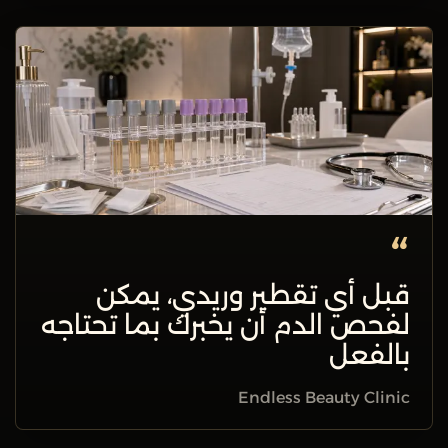
“
قبل أي تقطير وريدي، يمكن
لفحص الدم أن يخبرك بما تحتاجه
بالفعل
Endless Beauty Clinic