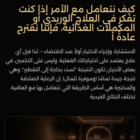
كيف نتعامل مع الأمر إذا كنت
تفكر في العلاج الوريدي أو
المكملات الغذائية، فإننا نقترح
عادةً أ
الاستشارة، وإجراء الاختبار أولاً عند الاقتضاء — لذا فإن أي
علاج يعتمد على احتياجاتك الفعلية، وليس على التخمين. في
بعض الأحيان تكون النتيجة "لست بحاجة إلى التقطير"، وهي
نتيجة جيدة تمامًا (وموفرة للمال). إن الرعاية الصادقة
والمختبرة هي أساس الطريقة التي نتعامل بها مع العافية.
تختلف النتائج الفردية.