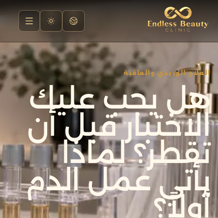
العلاج الوريدي والعافية
هل يجب عليك
الاختبار قبل أن
تقطر؟ لماذا
يأتي عمل الدم
أولاً؟