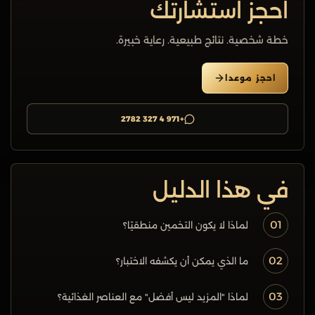
احجز استشارتك
خطة شخصية. نتائج طبيعية. رعاية خبيرة.
احجز موعدا
+971 4 327 2782
في هذا الدليل
01
لماذا لا يكون التخمين منطقيًا؟
02
ما الذي يمكن أن يكشفه الاختبار؟
03
لماذا "المزيد ليس أفضل" مع العناصر الغذائية؟