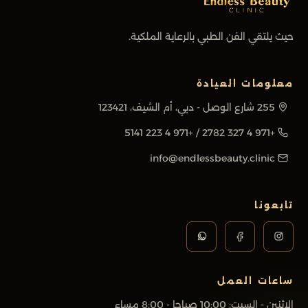
حيث يلتقي الفن الطبي بالرعاية الملكية.
معلومات العيادة
255 شارع الوصل - دبي، أم الشيف، 123421
+971 4 223 5141
/
+971 4 327 2782
info@endlessbeauty.clinic
تابعونا
ساعات العمل
الاثنين - السبت
:
10:00 صباحا - 8:00 مساء