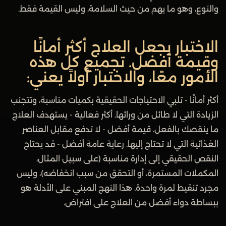
والنوع، وهو ما يهم من حيث السلامة، وليس القيمة فقط.
الاختبار يجعل العلاج أكثر أمانًا
وقيمة أفضل. تجميع كل هذه
الأمور معًا، والاختبار أولاً يعني:
أكثر أمانًا - تلبي الاحتياجات الحقيقية بكميات مناسبة، وتتجنب
الزيادة التي لا طائل من ورائها. أكثر فعالية - يستهدف العلاج
ما ينقصك بالفعل. قيمة أفضل - لا تدفع مقابل العناصر
الغذائية التي لا تحتاج إليها. رعاية عامة أفضل - قد يحتاج
النقص الحقيقي إلى إدارة مناسبة (على سبيل المثال،
المكملات المستمرة، أو التحقق من سبب انخفاضه)، وليس
مجرد تنقيط لمرة واحدة. هذا النهج المبني على الأدلة هو
ببساطة دواء أفضل من العلاج على افتراض.