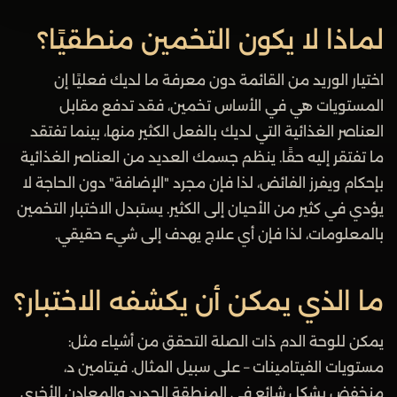
لماذا لا يكون التخمين منطقيًا؟
اختيار الوريد من القائمة دون معرفة ما لديك فعليًا إن
المستويات هي في الأساس تخمين، فقد تدفع مقابل
العناصر الغذائية التي لديك بالفعل الكثير منها، بينما تفتقد
ما تفتقر إليه حقًا. ينظم جسمك العديد من العناصر الغذائية
بإحكام ويفرز الفائض، لذا فإن مجرد "الإضافة" دون الحاجة لا
يؤدي في كثير من الأحيان إلى الكثير. يستبدل الاختبار التخمين
بالمعلومات، لذا فإن أي علاج يهدف إلى شيء حقيقي.
ما الذي يمكن أن يكشفه الاختبار؟
يمكن للوحة الدم ذات الصلة التحقق من أشياء مثل:
مستويات الفيتامينات – على سبيل المثال. فيتامين د،
منخفض بشكل شائع في المنطقة الحديد والمعادن الأخرى