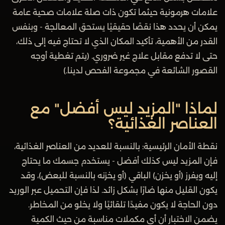
علامات هرمونية حيثما تكون ذات صلة علامات صحية عامة
يمكن أن يحدد هذا نقصًا حقيقيًا يستحق المعالجة - وبنفس
القدر من الأهمية، تأكيد المكان الذي لا تحتاج فيه إلى ذلك،
حتى لا تدفع مقابل علاج غير ضروري. (يتم تغطية أوجه
القصور الشائعة في مجموعة الفحص لدينا.)
لماذا "المزيد ليس أفضل" مع
العناصر الغذائية؟
نقطة الأمان الرئيسية: بالنسبة للعديد من العناصر الغذائية،
فإن المزيد ليس كذلك أفضل - يستخدم جسمك ما يحتاج
إليه ويفرز (أو يخزن) الباقي (أو يخزنه بالنسبة للبعض)، وقد
يكون القليل منها ضارًا بشكل زائد. لذا فإن التحميل عبر الوريد
دون الحاجة لا يكون مفيدًا تلقائيًا ولا يخلو من المخاطر.
يضمن الاختبار أن أي مكملات مناسبة من حيث الكمية