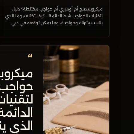
ميكروبليدينج أم أومبري أم حواجب مختلطة؟ دليل
لتقنيات الحواجب شبه الدائمة – كيف تختلف، وما الذي
يناسب بشرتك وحواجبك، وما يمكن توقعه في دبي.
“
ميكروبل
حواجب 
لتقنيا
الدائمة
الذي ي