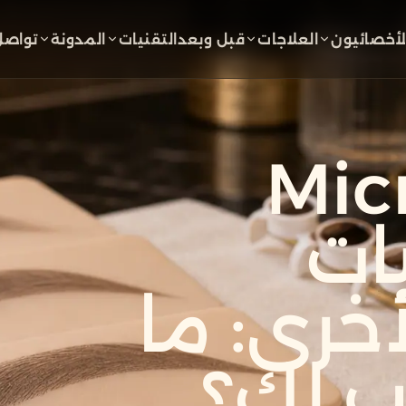
لأخصائيون
العلاجات
قبل وبعد
التقنيات
المدونة
تواصل
Mic
ات
أخرى: ما
ب لك؟