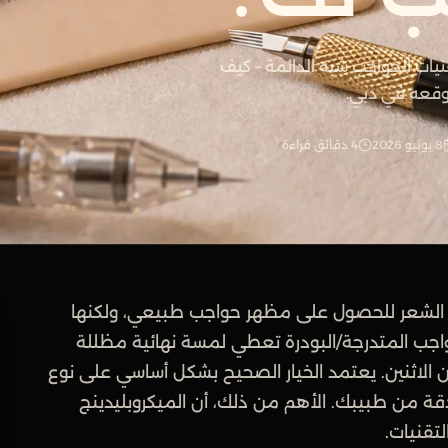
يات الحواجب شبه الدائمة – كيف
وقعه في دبي.
8 يونيو 2026
4 دقائق قراءة
طوطًا دقيقة تشبه الشعر للحصول على مظهر حواجب طبيعي، ولكنها
واجب المتدرجة/البودرة تعطي لمسة نهائية مظللة
ن الاثنين. يعتمد الخيار الصحيح بشكل أساسي على نوع
دقة من طبيبك. الأهم من ذلك، أن الميكروبليدينج
لتقنيات.