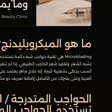
وما يم
 Beauty Clinic
ما هو الميكروبليدنج؟
Microblading هي تقنية حواجب شبه دائمة ت
تشبه الشعر، وتقليد شعر الحاجب الطبيعي. إذا تم تنفيذ
السبب يحظى بشعبية كبيرة. إنه علاج ماهر يعتمد على 
الفنية وعلى بشرتك. من الأفضل إضافة تعريف ذو م
الحواجب المتدرجة / ا
تستخدم الحواجب المتد