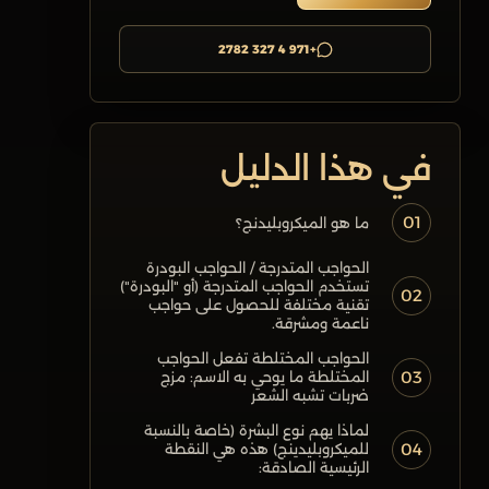
+971 4 327 2782
في هذا الدليل
01
ما هو الميكروبليدنج؟
الحواجب المتدرجة / الحواجب البودرة
تستخدم الحواجب المتدرجة (أو "البودرة")
02
تقنية مختلفة للحصول على حواجب
ناعمة ومشرقة.
الحواجب المختلطة تفعل الحواجب
03
المختلطة ما يوحي به الاسم: مزج
ضربات تشبه الشعر
لماذا يهم نوع البشرة (خاصة بالنسبة
04
للميكروبليدينج) هذه هي النقطة
الرئيسية الصادقة: