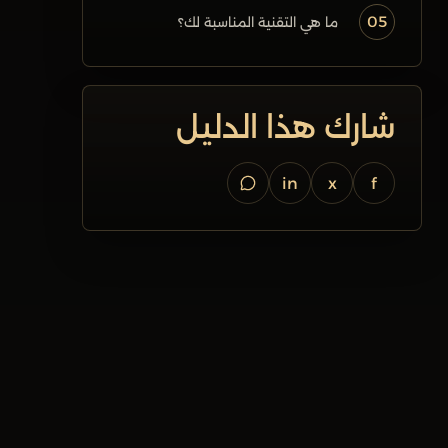
05
ما هي التقنية المناسبة لك؟
شارك هذا الدليل
in
x
f