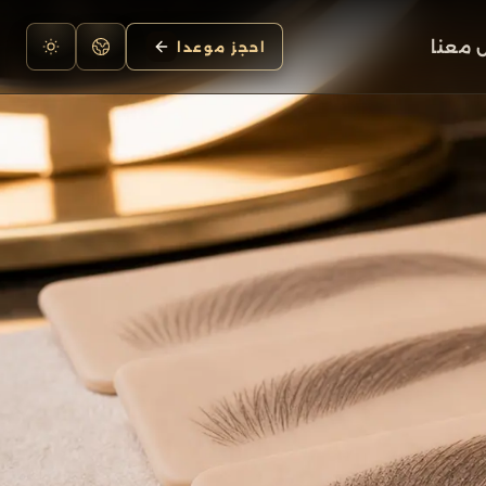
 معنا
احجز موعدا