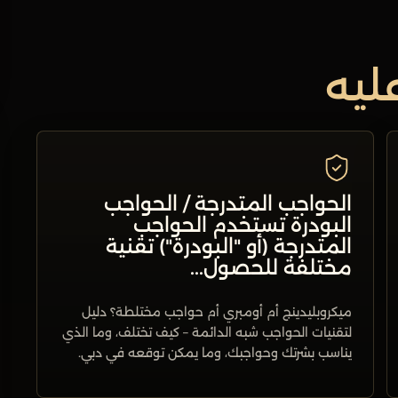
ليه
الحواجب المتدرجة / الحواجب
البودرة تستخدم الحواجب
المتدرجة (أو "البودرة") تقنية
مختلفة للحصول...
ميكروبليدينج أم أومبري أم حواجب مختلطة؟ دليل
لتقنيات الحواجب شبه الدائمة – كيف تختلف، وما الذي
يناسب بشرتك وحواجبك، وما يمكن توقعه في دبي.