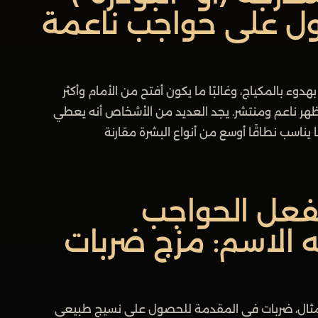
ول على حواجب ناعمة
وء بالمكياج، وغالبًا ما يكون أفتح من الأمام وأكثر
و مظهر ناعم ومنتشر. يجد العديد من الأشخاص أنه يعطي
 يناسب نطاقًا أوسع من أنواع البشرة مقارنة
فعل الحواجب
 الاسم: مزج ضربات
يل (ombré) - على سبيل المثال، ضربات في المقدمة للحصول على نسيج طبيعي